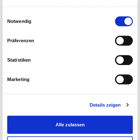
haben oder die sie im Rahmen Ihrer Nutzung der Dienste
gesammelt haben.
Einwilligungsauswahl
Notwendig
Präferenzen
Statistiken
Crispy Pommes regular
Marketing
Details zeigen
Allergene & Zusatzstoffe
Alle zulassen