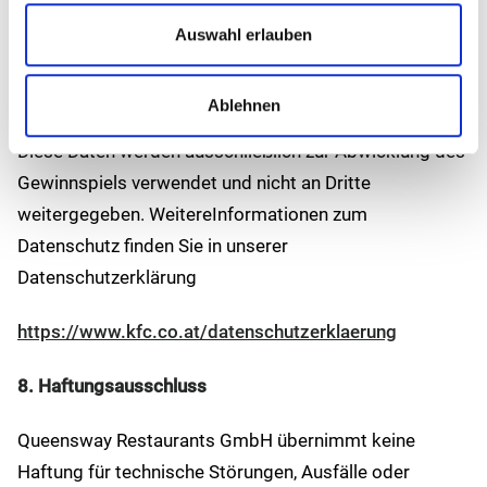
7. Datenschutz
Auswahl erlauben
Für die Durchführung des Gewinnspiels werden
Ablehnen
personenbezogene Daten der Teilnehmer verarbeitet.
Diese Daten werden ausschließlich zur Abwicklung des
Gewinnspiels verwendet und nicht an Dritte
weitergegeben. WeitereInformationen zum
Datenschutz finden Sie in unserer
Datenschutzerklärung
https://www.kfc.co.at/datenschutzerklaerung
8. Haftungsausschluss
Queensway Restaurants GmbH übernimmt keine
Haftung für technische Störungen, Ausfälle oder