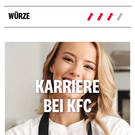
WÜRZE
KARRIERE
BEI KFC