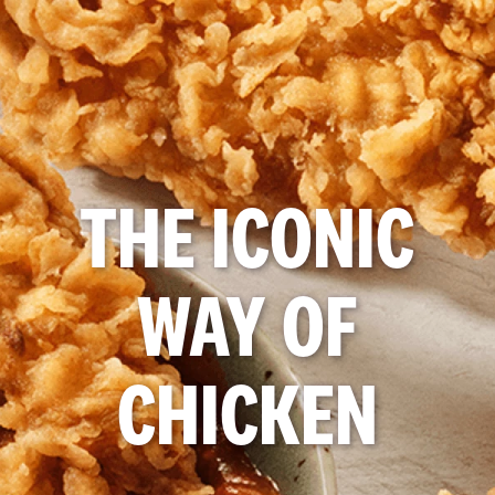
THE ICONIC
WAY OF
CHICKEN