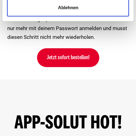
* Du musst deine Daten nur einmalig hinterlegen. Bei
Ablehnen
jeder weiteren Bestellung sind deine Daten
automatisch gespeichert – danach brauchst du dich
nur mehr mit deinem Passwort anmelden und musst
diesen Schritt nicht mehr wiederholen.
Jetzt sofort bestellen!
APP-SOLUT HOT!