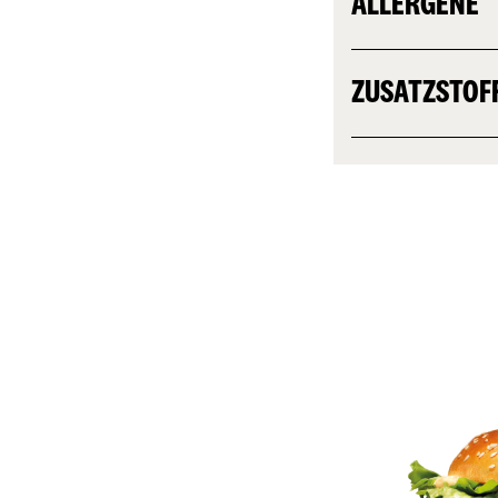
ALLERGENE
ZUSATZSTOF