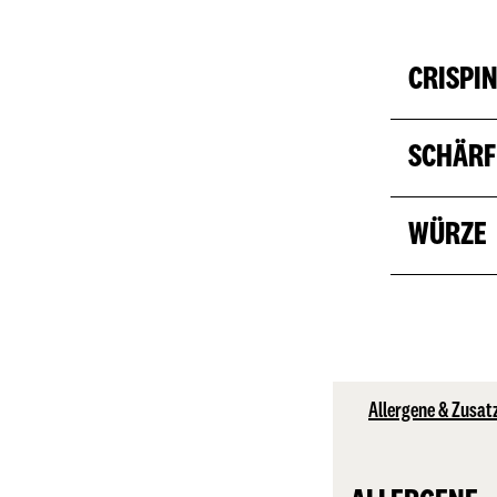
CRISPI
SCHÄRF
WÜRZE
Allergene & Zusat