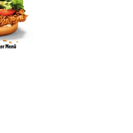
ger Menü