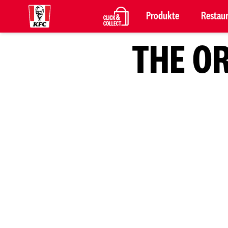
Produkte
Restau
THE O