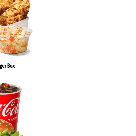
rger Box