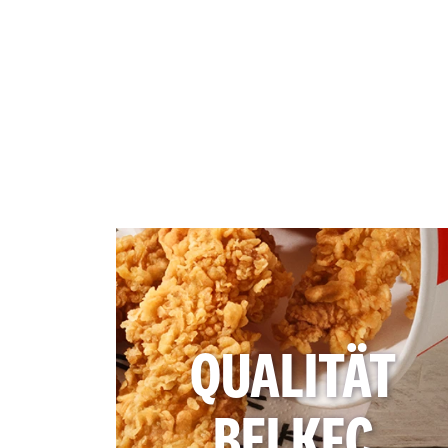
QUALITÄT
BEI KFC