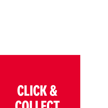
CLICK &
COLLECT