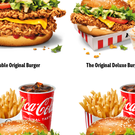
ble Original Burger
The Original Deluxe Bu