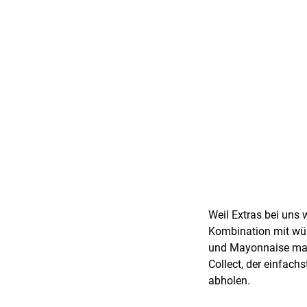
Weil Extras bei uns 
Kombination mit wür
und Mayonnaise mach
Collect, der einfach
abholen.