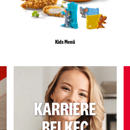
Kids Menü
KARRIERE
BEI KFC