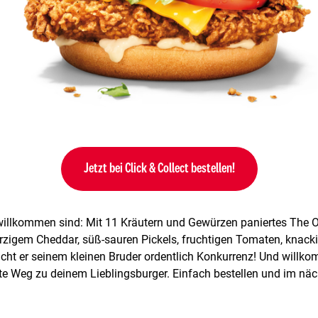
Jetzt bei Click & Collect bestellen!
willkommen sind: Mit 11 Kräutern und Gewürzen paniertes The Ori
zigem Cheddar, süß-sauren Pickels, fruchtigen Tomaten, knack
t er seinem kleinen Bruder ordentlich Konkurrenz! Und willkom
ste Weg zu deinem Lieblingsburger. Einfach bestellen und im nä