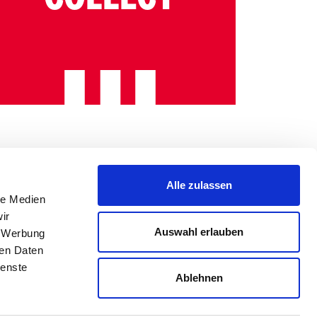
Alle zulassen
le Medien
ir
Auswahl erlauben
, Werbung
ren Daten
ienste
Ablehnen