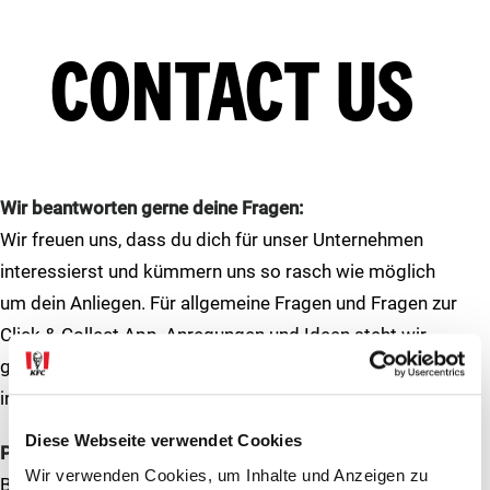
CONTACT US
Wir beantworten gerne deine Fragen:
Wir freuen uns, dass du dich für unser Unternehmen
interessierst und kümmern uns so rasch wie möglich
um dein Anliegen. Für allgemeine Fragen und Fragen zur
Click & Collect App, Anregungen und Ideen steht wir
gerne per Mail zur Verfügung:
info@qweurope.com
Diese Webseite verwendet Cookies
Presseanfragen zu KFC?
Wir verwenden Cookies, um Inhalte und Anzeigen zu
Bei journalistischen Anfragen oder Bedarf nach weiteren