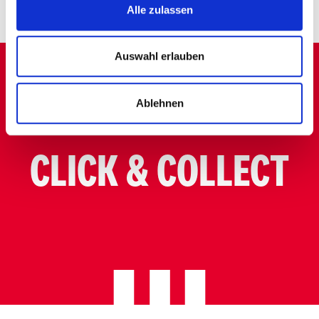
Crispy Pommes regular
Crispy Pommes large
Alle zulassen
Auswahl erlauben
Ablehnen
CLICK & COLLECT