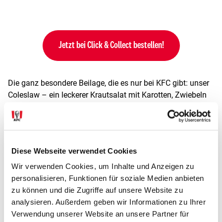
Jetzt bei Click & Collect bestellen!
Die ganz besondere Beilage, die es nur bei KFC gibt: unser
Coleslaw – ein leckerer Krautsalat mit Karotten, Zwiebeln
und Mayonnaise – nach dem Rezept von Colonel Sanders.
Nicht vergessen, bei deinem nächsten Click & Collect Kauf
mitbestellen.
Diese Webseite verwendet Cookies
Allergene & Zusatzstoffe
Wir verwenden Cookies, um Inhalte und Anzeigen zu
personalisieren, Funktionen für soziale Medien anbieten
zu können und die Zugriffe auf unsere Website zu
analysieren. Außerdem geben wir Informationen zu Ihrer
ALLERGENE
Verwendung unserer Website an unsere Partner für