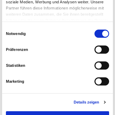
soziale Medien, Werbung und Analysen weiter. Unsere
Partner führen diese Informationen möglicherweise mit
ZUSATZSTOFFE
weiteren Daten zusammen, die Sie ihnen bereitgestellt
haben oder die sie im Rahmen Ihrer Nutzung der Dienste
gesammelt haben.
Einwilligungsauswahl
Notwendig
ÄHNLICHE PRODUKTE
Präferenzen
Statistiken
Marketing
Details zeigen