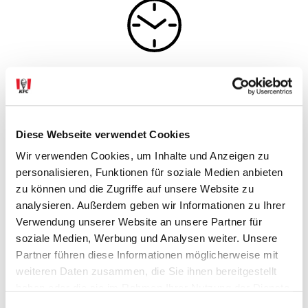
ÖFFNUNGSZEITEN
Montag bis Sonntag
Diese Webseite verwendet Cookies
10:00 bis 22:00 Uhr
Wir verwenden Cookies, um Inhalte und Anzeigen zu
Zustellzeiten via
personalisieren, Funktionen für soziale Medien anbieten
Montag bis Samstag
zu können und die Zugriffe auf unsere Website zu
10:00 bis 22:00 Uhr
analysieren. Außerdem geben wir Informationen zu Ihrer
Sonntag
Verwendung unserer Website an unsere Partner für
10:30 bis 22:00 Uhr
soziale Medien, Werbung und Analysen weiter. Unsere
Partner führen diese Informationen möglicherweise mit
weiteren Daten zusammen, die Sie ihnen bereitgestellt
haben oder die sie im Rahmen Ihrer Nutzung der Dienste
gesammelt haben.