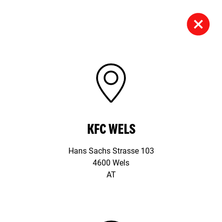
KFC WELS
Hans Sachs Strasse 103
4600 Wels
AT
Schloßhofer Straße 3,
1210 Wien