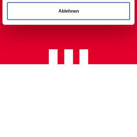
CLICK & COLLECT
Ablehnen