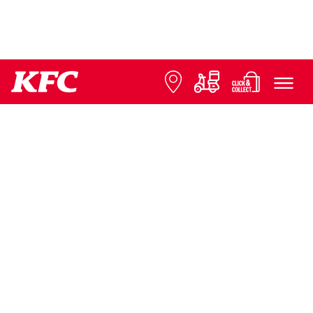
© 2026 KFC
Datenschutz
Impressum
Contact us
Presse