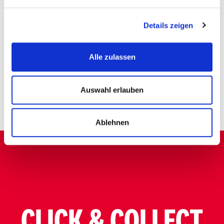
ANFRAGE SCHICKEN
Details zeigen
Alle zulassen
STELLENANGEBOTE
Auswahl erlauben
Ablehnen
CLICK & COLLECT