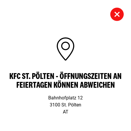
KFC ST. PÖLTEN - ÖFFNUNGSZEITEN AN
FEIERTAGEN KÖNNEN ABWEICHEN
Bahnhofplatz 12
3100 St. Pölten
AT
Schloßhofer Straße 3,
1210 Wien