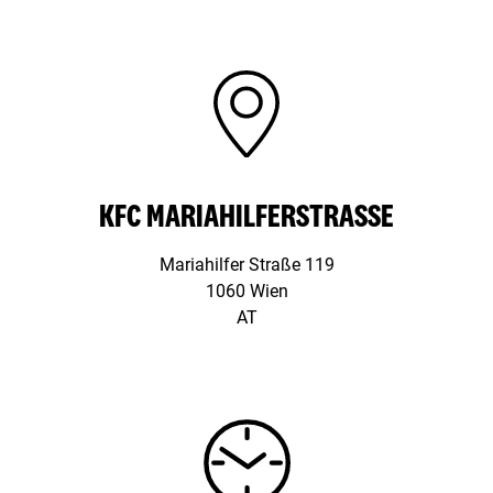
KFC MARIAHILFERSTRASSE
Mariahilfer Straße 119
1060 Wien
AT
Schloßhofer Straße 3,
1210 Wien