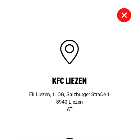
KFC LIEZEN
Eli Liezen, 1. OG, Salzburger Straße 1
8940 Liezen
AT
Schloßhofer Straße 3,
1210 Wien