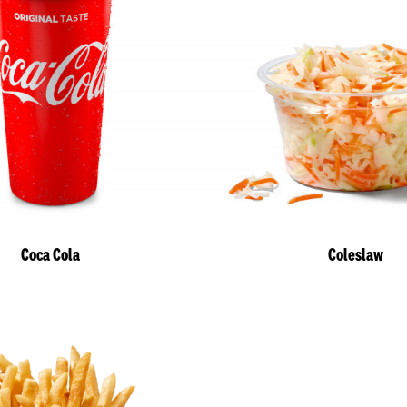
Coca Cola
Coleslaw