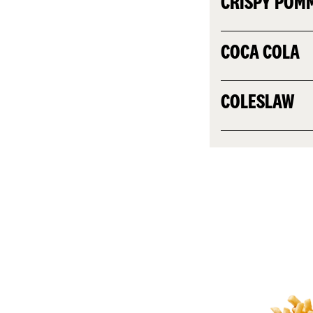
CRISPY POM
COCA COLA
COLESLAW