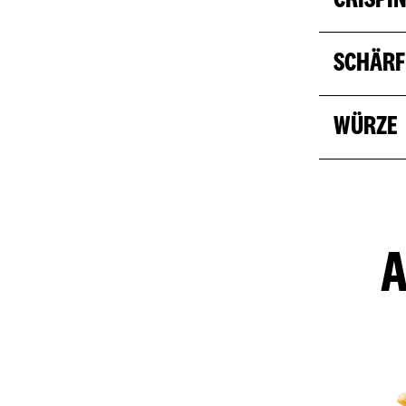
CRISPI
SCHÄRF
WÜRZE
A