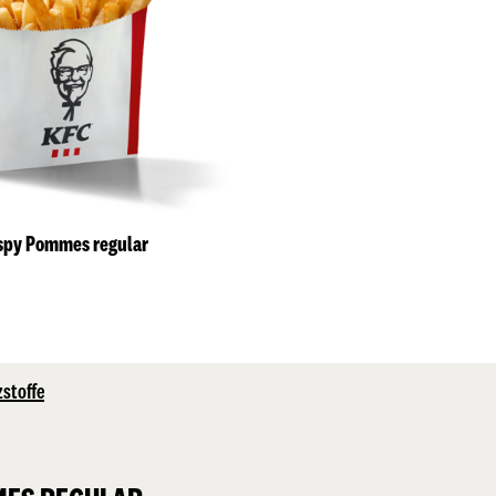
spy Pommes regular
zstoffe