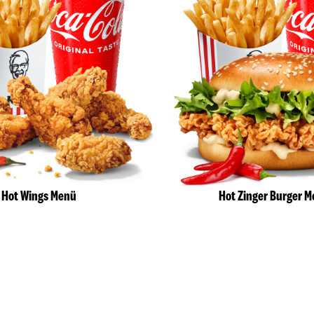
Hot Wings Menü
Hot Zinger Burger 