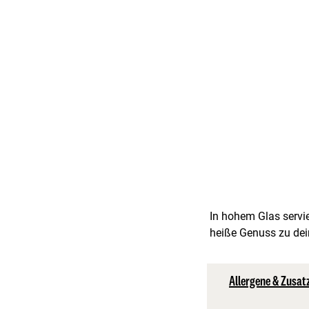
In hohem Glas servie
heiße Genuss zu dein
Allergene & Zusat