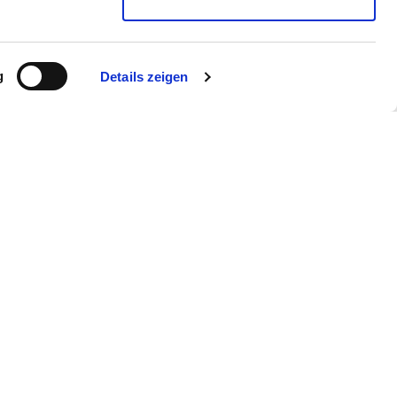
g
Details zeigen
esse
Expansion
FAQ
Cookie-Einstellungen