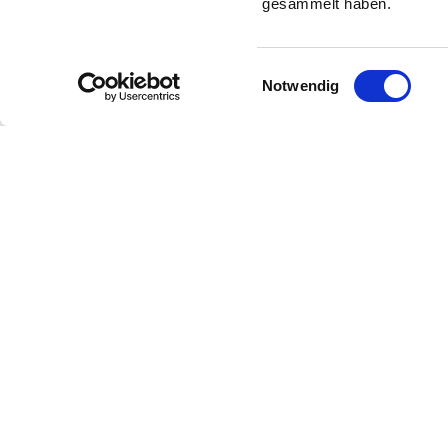
gesammelt haben.
Einwilligungsauswahl
Notwendig
© 2026 KFC