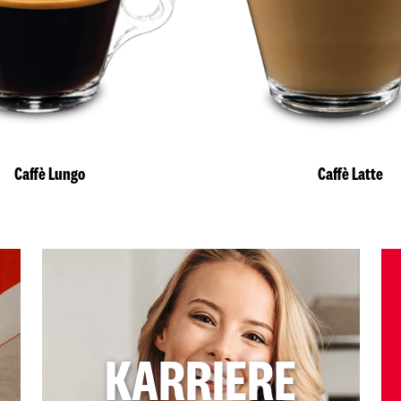
Caffè Lungo
Caffè Latte
KARRIERE