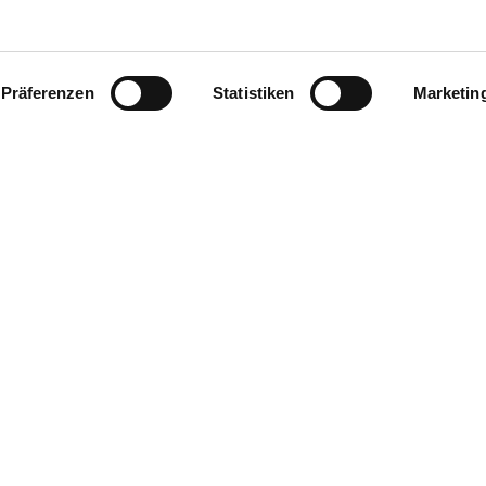
Präferenzen
Statistiken
Marketin
Datenschutz
Impressum
Contact us
Pr