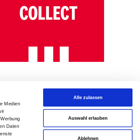
COLLECT
Alle zulassen
le Medien
ir
Auswahl erlauben
, Werbung
ren Daten
ienste
Ablehnen