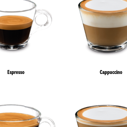
Espresso
Cappuccino