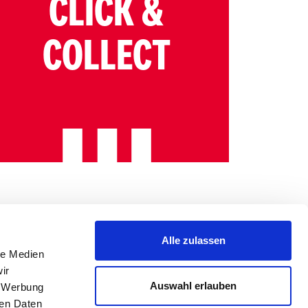
CLICK &
COLLECT
Alle zulassen
le Medien
ir
Auswahl erlauben
, Werbung
ren Daten