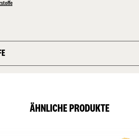
zstoffe
FE
ÄHNLICHE PRODUKTE