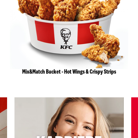
Mix&Match Bucket - Hot Wings & Crispy Strips