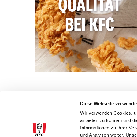
QUALITÄT
BEI KFC
Diese Webseite verwende
Wir verwenden Cookies, um
anbieten zu können und di
Informationen zu Ihrer Ve
und Analysen weiter. Unse