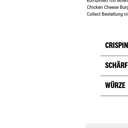
kombiniert mit eine
Chicken Cheese Burge
Collect Bestellung ni
CRISPI
SCHÄRF
WÜRZE