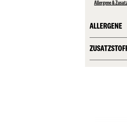
Allergene & Zusat
ALLERGENE
ZUSATZSTOF