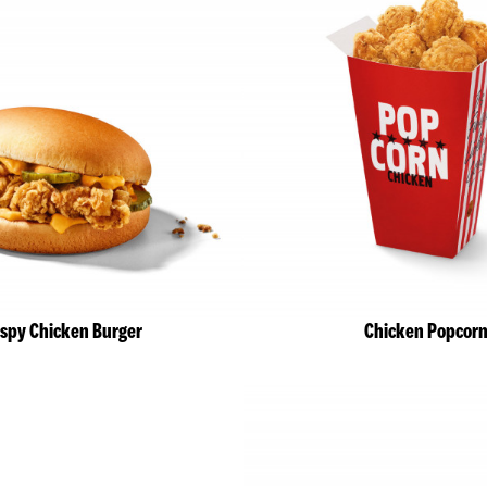
ispy Chicken Burger
Chicken Popcor