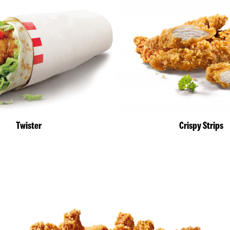
Twister
Crispy Strips