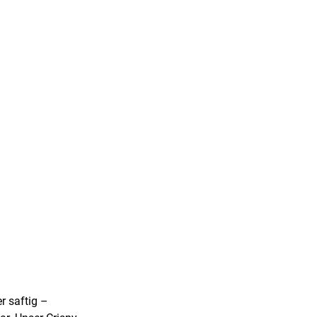
r saftig –