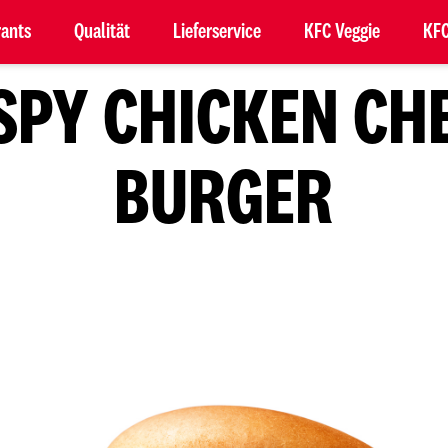
rants
Qualität
Lieferservice
KFC Veggie
KFC
SPY CHICKEN CH
BURGER