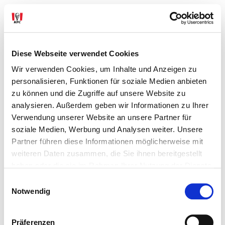
Diese Webseite verwendet Cookies
Wir verwenden Cookies, um Inhalte und Anzeigen zu
personalisieren, Funktionen für soziale Medien anbieten
zu können und die Zugriffe auf unsere Website zu
analysieren. Außerdem geben wir Informationen zu Ihrer
Verwendung unserer Website an unsere Partner für
soziale Medien, Werbung und Analysen weiter. Unsere
Partner führen diese Informationen möglicherweise mit
weiteren Daten zusammen, die Sie ihnen bereitgestellt
haben oder die sie im Rahmen Ihrer Nutzung der Dienste
gesammelt haben.
Einwilligungsauswahl
© 2026 KFC
Notwendig
Datenschutz
Impressum
Contact us
Presse
Expansion
FAQ
Cookie-Einstellungen
Präferenzen