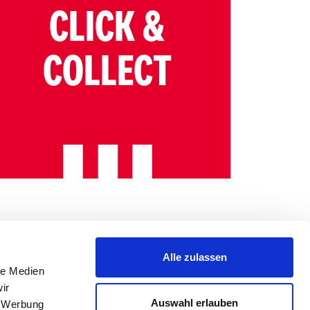
CLICK &
COLLECT
Alle zulassen
le Medien
ir
Auswahl erlauben
, Werbung