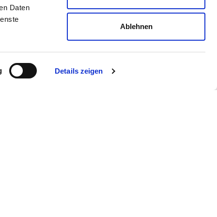
ren Daten
ienste
Ablehnen
g
Details zeigen