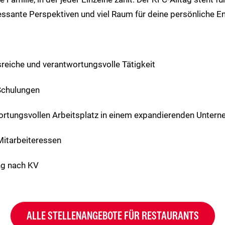
ressante Perspektiven und viel Raum für deine persönliche E
eiche und verantwortungsvolle Tätigkeit
chulungen
ortungsvollen Arbeitsplatz in einem expandierenden Unter
Mitarbeiteressen
ng nach KV
ALLE STELLENANGEBOTE FÜR RESTAURANTS