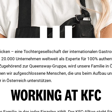
icken – eine Tochtergesellschaft der internationalen Gast
ls 20.000 Unternehmen weltweit als Experte für 100% authen
Zugehörend zur Queensway-Gruppe, wird unsere Familie in 
hen wir aufgeschlossene Menschen, die uns beim Aufbau un
 in Österreich unterstützen.
WORKING AT KFC
e Familie, in der jeder Einzelne zählt. Der KFC-Alltag steht fü