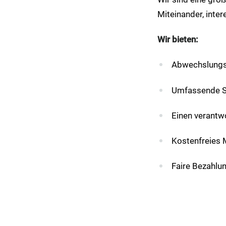
Miteinander, inte
Wir bieten:
Abwechslungsr
Umfassende S
Einen verantw
Kostenfreies 
Faire Bezahlu