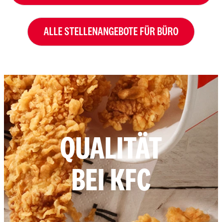
ALLE STELLENANGEBOTE FÜR BÜRO
QUALITÄT
BEI KFC