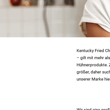
Kentucky Fried Ch
– gilt mit mehr a
Hühnerprodukte. 
größer, daher suc
unserer Marke hier
Wir sind eine groß